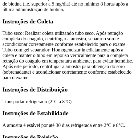
de biotina (i.e. superior a 5 mg/dia) até no mínimo 8 horas após a
última administração de biotina.
Instruções de Coleta
Tubo seco: Realizar coleta utilizando tubo seco. Após retração
completa do coágulo, centrifugar a amostra, separar o soro e
acondicionar corretamente conforme estabelecido para o exame.
Tubo com gel separador: Homogeneizar imediatamente após a
coleta e manter o tubo em repouso verticalmente para a completa
retração do coágulo em temperatura ambiente, para evitar hemólise.
Após este período, centrifugar a amostra para obtenção do soro
(sobrenadante) e acondicionar corretamente conforme estabelecido
para o exame.
Instruções de Distribuição
Transportar refrigerado (2°C a 8°C).
Instruções de Estabilidade
A amostra é estável por até 30 dias refrigerada entre 2°C e 8°C.
Instruções de Rejeição