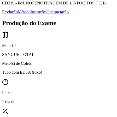
CD319
-
IMUNOFENOTIPAGEM DE LINFÓCITOS T E B
Produção
Método
Instruções
Interpretação
Produção do Exame
Material
SANGUE TOTAL
Meio(s) de Coleta
Tubo com EDTA (roxo)
Prazo
1 dia útil