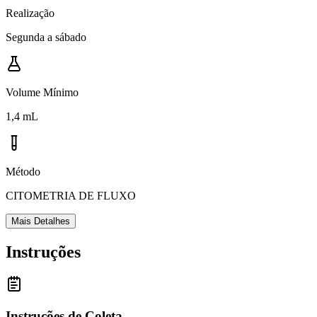
Realização
Segunda a sábado
Volume Mínimo
1,4 mL
Método
CITOMETRIA DE FLUXO
Mais Detalhes
Instruções
Instruções de Coleta