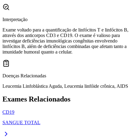
Interpretação
Exame voltado para a quantificação de linfócitos T e linfócitos B,
através dos anticorpos CD3 e CD19. O exame é valioso para
investigar deficiências imunológicas congênitas envolvendo
linfócitos B, além de deficiências combinadas que afetam tanto a
imunidade humoral quanto a celular.
Doenças Relacionadas
Leucemia Linfoblástica Aguda, Leucemia linfóide crônica, AIDS
Exames Relacionados
CD19
SANGUE TOTAL