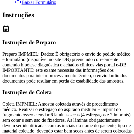
Baixar Formulário
Instruções
Instruções de Preparo
Preparo IMPMIEL: Dados: É obrigatório o envio do pedido médico
e formulário (disponível no site DB) preenchido corretamente
contendo hipótese diagnóstica e achados clínicos vias portal e-DB.
IMPORTANTE: este exame necessita das informações dos
documentos para iniciar processamento técnico, o envio tardio dos
documentos pode resultar em perda de estabilidade das amostras.
Instruções de Coleta
Coleta IMPMIEL: Amostra coletada através de procedimento
médico. Realizar o esfregaço do aspirado medular + imprint do
fragmento ósseo e enviar 6 lâminas secas (4 esfregaços e 2 imprints),
sem corar e sem uso de fixadores. As lâminas obrigatoriamente
devem ser identificadas com as iniciais do nome do paciente, tipo de
material coletado, devendo estar bem secas antes de serem colocadas