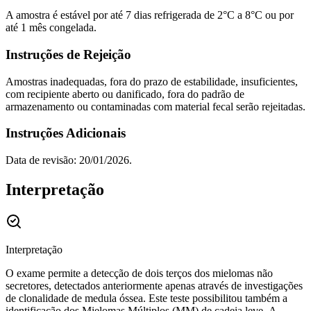
A amostra é estável por até 7 dias refrigerada de 2°C a 8°C ou por
até 1 mês congelada.
Instruções de Rejeição
Amostras inadequadas, fora do prazo de estabilidade, insuficientes,
com recipiente aberto ou danificado, fora do padrão de
armazenamento ou contaminadas com material fecal serão rejeitadas.
Instruções Adicionais
Data de revisão: 20/01/2026.
Interpretação
Interpretação
O exame permite a detecção de dois terços dos mielomas não
secretores, detectados anteriormente apenas através de investigações
de clonalidade de medula óssea. Este teste possibilitou também a
identificação dos Mielomas Múltiplos (MM) de cadeia leve. A