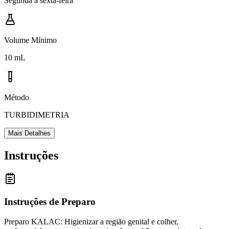
Segunda a sexta-feira
Volume Mínimo
10 mL
Método
TURBIDIMETRIA
Mais Detalhes
Instruções
Instruções de Preparo
Preparo KALAC: Higienizar a região genital e colher,