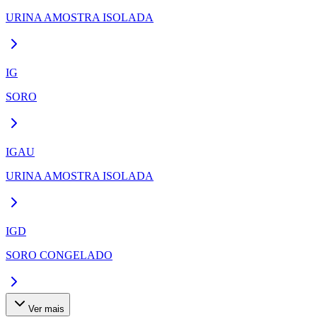
URINA AMOSTRA ISOLADA
IG
SORO
IGAU
URINA AMOSTRA ISOLADA
IGD
SORO CONGELADO
Ver mais