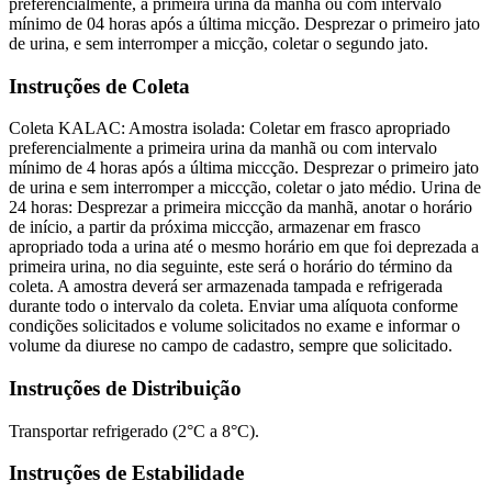
preferencialmente, a primeira urina da manhã ou com intervalo
mínimo de 04 horas após a última micção. Desprezar o primeiro jato
de urina, e sem interromper a micção, coletar o segundo jato.
Instruções de Coleta
Coleta KALAC: Amostra isolada: Coletar em frasco apropriado
preferencialmente a primeira urina da manhã ou com intervalo
mínimo de 4 horas após a última miccção. Desprezar o primeiro jato
de urina e sem interromper a miccção, coletar o jato médio. Urina de
24 horas: Desprezar a primeira miccção da manhã, anotar o horário
de início, a partir da próxima miccção, armazenar em frasco
apropriado toda a urina até o mesmo horário em que foi deprezada a
primeira urina, no dia seguinte, este será o horário do término da
coleta. A amostra deverá ser armazenada tampada e refrigerada
durante todo o intervalo da coleta. Enviar uma alíquota conforme
condições solicitados e volume solicitados no exame e informar o
volume da diurese no campo de cadastro, sempre que solicitado.
Instruções de Distribuição
Transportar refrigerado (2°C a 8°C).
Instruções de Estabilidade