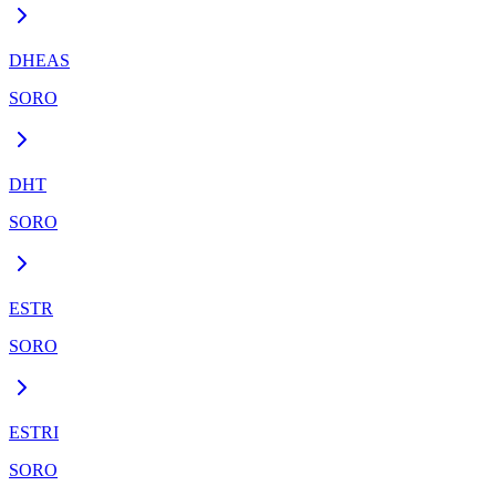
DHEAS
SORO
DHT
SORO
ESTR
SORO
ESTRI
SORO