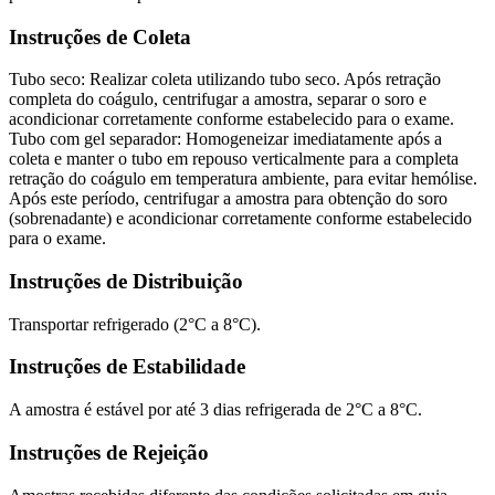
Instruções de Coleta
Tubo seco: Realizar coleta utilizando tubo seco. Após retração
completa do coágulo, centrifugar a amostra, separar o soro e
acondicionar corretamente conforme estabelecido para o exame.
Tubo com gel separador: Homogeneizar imediatamente após a
coleta e manter o tubo em repouso verticalmente para a completa
retração do coágulo em temperatura ambiente, para evitar hemólise.
Após este período, centrifugar a amostra para obtenção do soro
(sobrenadante) e acondicionar corretamente conforme estabelecido
para o exame.
Instruções de Distribuição
Transportar refrigerado (2°C a 8°C).
Instruções de Estabilidade
A amostra é estável por até 3 dias refrigerada de 2°C a 8°C.
Instruções de Rejeição