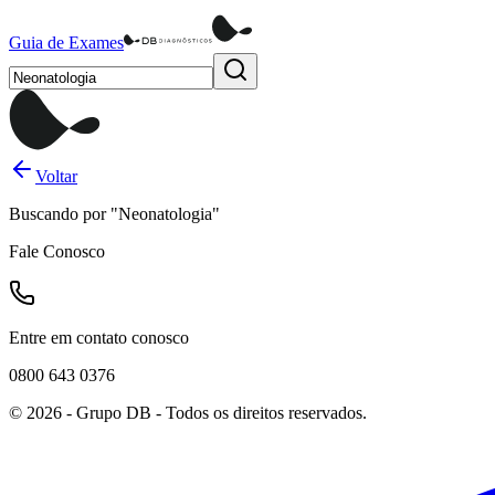
Guia de Exames
Voltar
Buscando por
"
Neonatologia
"
Fale Conosco
Entre em contato conosco
0800 643 0376
©
2026
- Grupo DB - Todos os direitos reservados.