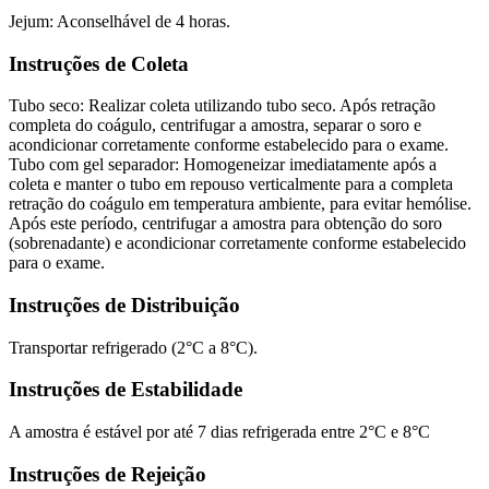
Jejum: Aconselhável de 4 horas.
Instruções de Coleta
Tubo seco: Realizar coleta utilizando tubo seco. Após retração
completa do coágulo, centrifugar a amostra, separar o soro e
acondicionar corretamente conforme estabelecido para o exame.
Tubo com gel separador: Homogeneizar imediatamente após a
coleta e manter o tubo em repouso verticalmente para a completa
retração do coágulo em temperatura ambiente, para evitar hemólise.
Após este período, centrifugar a amostra para obtenção do soro
(sobrenadante) e acondicionar corretamente conforme estabelecido
para o exame.
Instruções de Distribuição
Transportar refrigerado (2°C a 8°C).
Instruções de Estabilidade
A amostra é estável por até 7 dias refrigerada entre 2°C e 8°C
Instruções de Rejeição