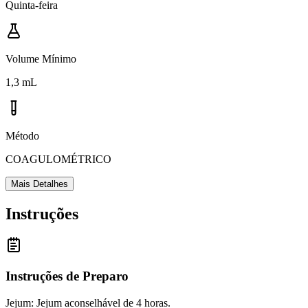
Quinta-feira
Volume Mínimo
1,3 mL
Método
COAGULOMÉTRICO
Mais Detalhes
Instruções
Instruções de Preparo
Jejum: Jejum aconselhável de 4 horas.