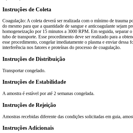
Instruções de Coleta
Coagulação: A coleta deverá ser realizada com o mínimo de trauma poss
do mesmo para que a quantidade de sangue e anticoagulante sejam pro
homogeneização por 15 minutos a 3000 RPM. Em seguida, separar o pl
tubo de transporte. Esse procedimento deve ser realizado para a obt
esse procedimento, congelar imediatamente o plasma e enviar dessa f
interferência nos fatores e proteínas do processo de coagulação.
Instruções de Distribuição
Transportar congelado.
Instruções de Estabilidade
A amostra é estável por até 2 semanas congelada.
Instruções de Rejeição
Amostras recebidas diferente das condições solicitadas em guia, amost
Instruções Adicionais