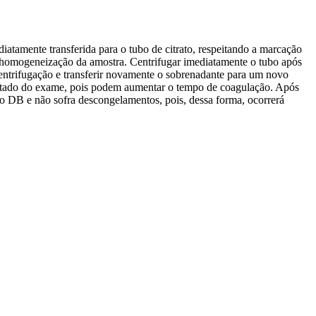
iatamente transferida para o tubo de citrato, respeitando a marcação
a homogeneização da amostra. Centrifugar imediatamente o tubo após
ntrifugação e transferir novamente o sobrenadante para um novo
sultado do exame, pois podem aumentar o tempo de coagulação. Após
o DB e não sofra descongelamentos, pois, dessa forma, ocorrerá