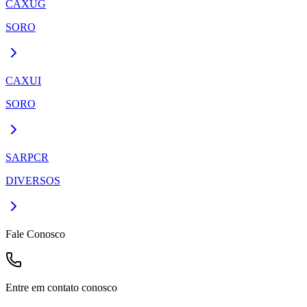
CAXUG
SORO
CAXUI
SORO
SARPCR
DIVERSOS
Fale Conosco
Entre em contato conosco